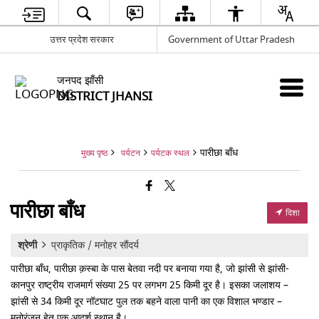
उत्तर प्रदेश सरकार
Government of Uttar Pradesh
जनपद झाँसी
DISTRICT JHANSI
पारीछा बाँध
मुख्य पृष्ठ
पर्यटन
पर्यटक स्थल
पारीछा बाँध
दिशा
श्रेणी
प्राकृतिक / मनोहर सौंदर्य
पारीछा बाँध, पारीछा क़स्बा के पास बेतवा नदी पर बनाया गया है, जो झांसी से झांसी-
कानपुर राष्ट्रीय राजमार्ग संख्या 25 पर लगभग 25 किमी दूर है। इसका जलाशय –
झांसी से 34 किमी दूर नॉटघाट पुल तक बहने वाला पानी का एक विशाल भण्डार –
मनोरंजन हेतु एक आदर्श स्थान है।