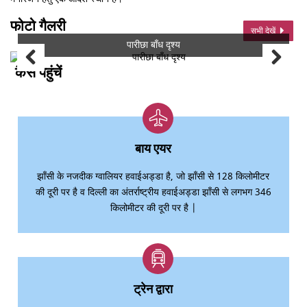
फोटो गैलरी
सभी देखें
पारीछा बाँध दृश्य
कैसे पहुंचें
बाय एयर
झाँसी के नजदीक ग्वालियर हवाईअड्डा है, जो झाँसी से 128 किलोमीटर
की दूरी पर है व दिल्ली का अंतर्राष्ट्रीय हवाईअड्डा झाँसी से लगभग 346
किलोमीटर की दूरी पर है |
ट्रेन द्वारा