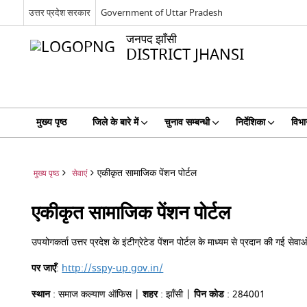
उत्तर प्रदेश सरकार
Government of Uttar Pradesh
जनपद झाँसी
DISTRICT JHANSI
मुख्य पृष्ठ
जिले के बारे में
चुनाव सम्बन्धी
निर्देशिका
विभा
एकीकृत सामाजिक पेंशन पोर्टल
मुख्य पृष्ठ
सेवाएं
एकीकृत सामाजिक पेंशन पोर्टल
उपयोगकर्ता उत्तर प्रदेश के इंटीग्रेटेड पेंशन पोर्टल के माध्यम से प्रदान की गई 
पर जाएँ
:
http://sspy-up.gov.in/
स्थान
: समाज कल्याण ऑफिस |
शहर
: झाँसी |
पिन कोड
: 284001