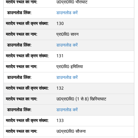
उ0प्रा0वि0 भौराघाट
डाउनलोड करें
130
प्रा0वि0 सारन
डाउनलोड करें
131
प्रा0वि0 इमिलिया
डाउनलोड करें
132
उ0प्रा0वि0 (1 से 8) खिरियाघाट
डाउनलोड करें
133
उ0प्रा0वि0 सौजना