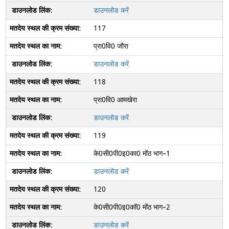
डाउनलोड करें
117
प्रा0वि0 जौरा
डाउनलोड करें
118
प्रा0वि0 आमखेरा
डाउनलोड करें
119
के0सी0पी0इ0का0 मोंठ भाग–1
डाउनलोड करें
120
के0सी0पी0इ0कॉ0 मोंठ भाग–2
डाउनलोड करें