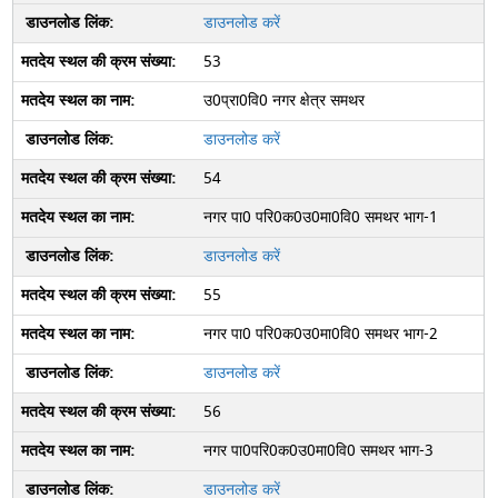
डाउनलोड करें
53
उ0प्रा0वि0 नगर क्षेत्र समथर
डाउनलोड करें
54
नगर पा0 परि0क0उ0मा0वि0 समथर भाग-1
डाउनलोड करें
55
नगर पा0 परि0क0उ0मा0वि0 समथर भाग-2
डाउनलोड करें
56
नगर पा0परि0क0उ0मा0वि0 समथर भाग-3
डाउनलोड करें