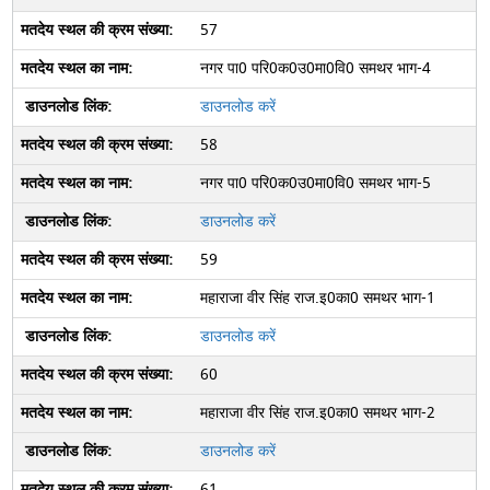
57
नगर पा0 परि0क0उ0मा0वि0 समथर भाग-4
डाउनलोड करें
58
नगर पा0 परि0क0उ0मा0वि0 समथर भाग-5
डाउनलोड करें
59
महाराजा वीर सिंह राज.इ0का0 समथर भाग-1
डाउनलोड करें
60
महाराजा वीर सिंह राज.इ0का0 समथर भाग-2
डाउनलोड करें
61