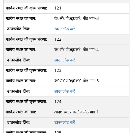
121
के0सी0पी0इ0कॉ0 मोंठ भाग–3
डाउनलोड करें
122
के0सी0पी0इ0कॉ0 मोंठ भाग–4
डाउनलोड करें
123
के0सी0पी0इ0कॉ0 मोंठ भाग–5
डाउनलोड करें
124
आदर्श इण्‍टर कालेज मोंठ भाग-1
डाउनलोड करें
125