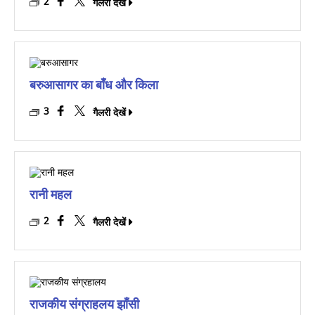
2
गैलरी देखें
बरुआसागर का बाँध और किला
3
गैलरी देखें
रानी महल
2
गैलरी देखें
राजकीय संग्राहलय झाँसी