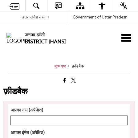
उत्तर प्रदेश सरकार
Government of Uttar Pradesh
जनपद झाँसी
DISTRICT JHANSI
फ़ीडबैक
मुख्य पृष्ठ
फ़ीडबैक
आपका नाम (अपेक्षित)
आपका ईमेल (अपेक्षित)