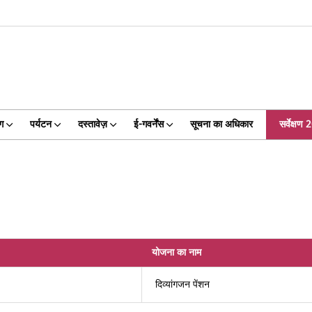
ग
पर्यटन
दस्तावेज़
ई-गवर्नेंस
सूचना का अधिकार
सर्वेक्षण
योजना का नाम
दिव्यांगजन पेंशन