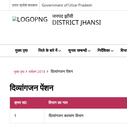
उत्तर प्रदेश सरकार
Government of Uttar Pradesh
जनपद झाँसी
DISTRICT JHANSI
मुख्य पृष्ठ
जिले के बारे में
चुनाव सम्बन्धी
निर्देशिका
विभा
दिव्यांगजन पेंशन
मुख्य पृष्ठ
सर्वेक्षण 2018
दिव्यांगजन पेंशन
क्रम स0
विभाग का नाम
1
दिव्यांगजन कल्याण विभाग