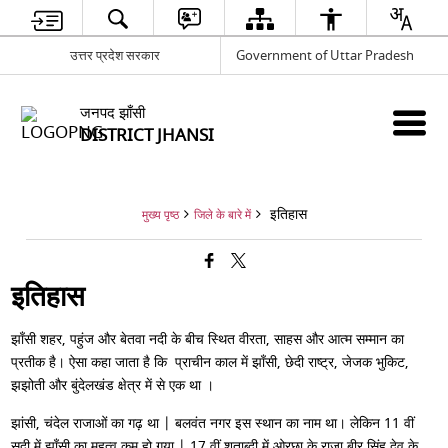
उत्तर प्रदेश सरकार
Government of Uttar Pradesh
जनपद झाँसी
DISTRICT JHANSI
इतिहास
मुख्य पृष्ठ
जिले के बारे में
इतिहास
झाँसी शहर, पहुंज और बेतवा नदी के बीच स्थित वीरता, साहस और आत्म सम्मान का
प्रतीक है। ऐसा कहा जाता है कि प्राचीन काल में झाँसी, छेदी राष्ट्र, जेजक भुकिट,
झझोती और बुंदेलखंड क्षेत्र में से एक था ।
झांसी, चंदेल राजाओं का गढ़ था | बलवंत नगर इस स्थान का नाम था। लेकिन 11 वीं
सदी में झाँसी का महत्व कम हो गया | 17 वीं शताब्दी में ओरछा के राजा बीर सिंह देव के