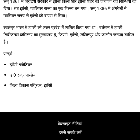
सन‍‍् 1861 में ब्रिटिश सरकार ने झांसी किला और झांसी शहर को जीवाजी राव सिन्धिया को
दिया। तब झांसी, ग्वालियर राज्य का एक हिस्सा बन गया। सन‍‍् 1886 में अंग्रेजों ने
ग्वालियर राज्य से झांसी को वापस ले लिया।
स्वतंत्र भारत में झांसी को उत्तर प्रदेश में शामिल किया गया था। वर्तमान में झांसी
डिवीजनल कमिश्नर का मुख्यालय है, जिसमे झाँसी, ललितपुर और जालौन जनपद शामिल
हैं।
सन्दर्भ :-
झाँसी गजेटियर
डा0 रूद्र पाण्डेय
जिला विकास पत्रिका, झाँसी
वेबसाइट नीतियां
हमसे संपर्क करें